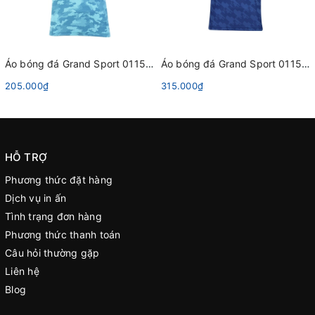
Áo bóng đá Grand Sport 011551 Xanh Dương Da Trời
Áo bóng đá Grand Sport 011562 Xanh Dương
205.000₫
315.000₫
HỖ TRỢ
Phương thức đặt hàng
Dịch vụ in ấn
Tình trạng đơn hàng
Phương thức thanh toán
Câu hỏi thường gặp
Liên hệ
Blog