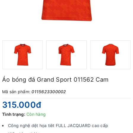
Áo bóng đá Grand Sport 011562 Cam
Mã sản phẩm:
0115623300002
315.000₫
Tình trạng:
Còn hàng
Công nghệ dệt họa tiêt FULL JACQUARD cao cấp