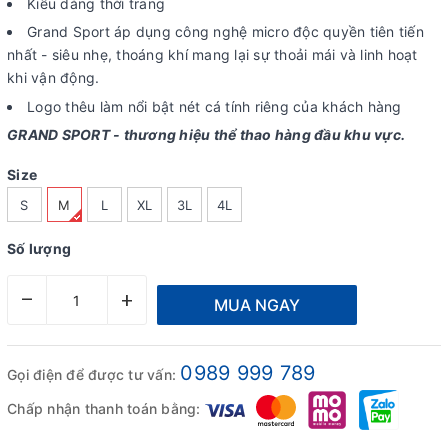
Kiểu dáng thời trang
Grand Sport áp dụng công nghệ micro độc quyền tiên tiến
nhất - siêu nhẹ, thoáng khí mang lại sự thoải mái và linh hoạt
khi vận động.
Logo thêu làm nổi bật nét cá tính riêng của khách hàng
GRAND SPORT - thương hiệu thể thao hàng đầu khu vực.
Size
S
M
L
XL
3L
4L
Số lượng
–
+
MUA NGAY
0989 999 789
Gọi điện để được tư vấn:
Chấp nhận thanh toán bằng: