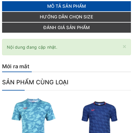
MÔ TẢ SẢN PHẨM
HƯỚNG DẪN CHỌN SIZE
ĐÁNH GIÁ SẢN PHẨM
×
Nội dung đang cập nhật.
Mới ra mắt
SẢN PHẨM CÙNG LOẠI