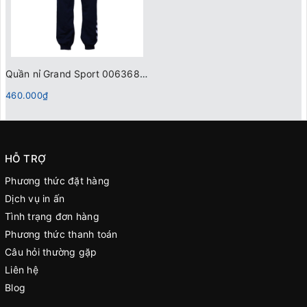
Quần nỉ Grand Sport 006368 Xanh Đen
460.000₫
HỖ TRỢ
Phương thức đặt hàng
Dịch vụ in ấn
Tình trạng đơn hàng
Phương thức thanh toán
Câu hỏi thường gặp
Liên hệ
Blog