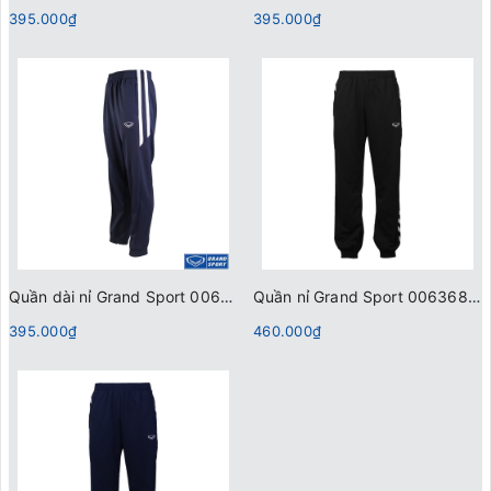
395.000₫
395.000₫
Quần dài nỉ Grand Sport 006373 Xanh Đen
Quần nỉ Grand Sport 006368 Đen
395.000₫
460.000₫