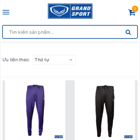
0
Toggle
navigation
Ưu tiên theo:
Thứ tự