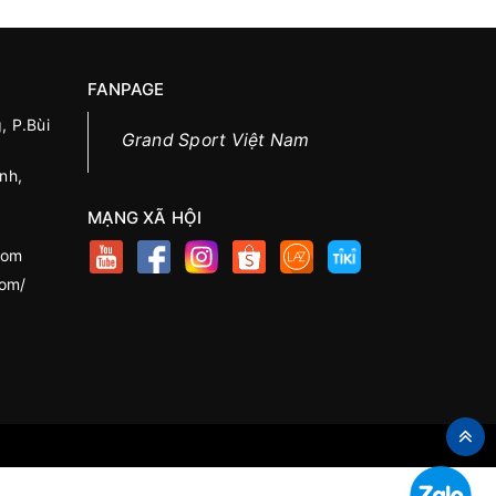
FANPAGE
, P.Bùi
Grand Sport Việt Nam
nh,
MẠNG XÃ HỘI
com
com/