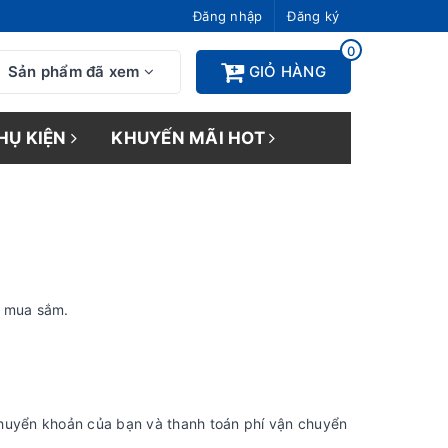
Đăng nhập
Đăng ký
0
Sản phẩm đã xem
GIỎ HÀNG
HỤ KIỆN
KHUYẾN MÃI HOT
c mua sắm.
huyển khoản của bạn và thanh toán phí vận chuyển