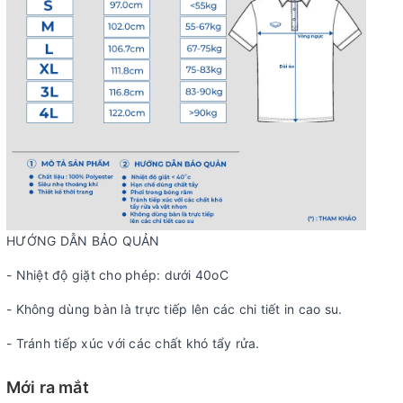
HƯỚNG DẪN BẢO QUẢN
- Nhiệt độ giặt cho phép: dưới 40oC
- Không dùng bàn là trực tiếp lên các chi tiết in cao su.
- Tránh tiếp xúc với các chất khó tẩy rửa.
Mới ra mắt