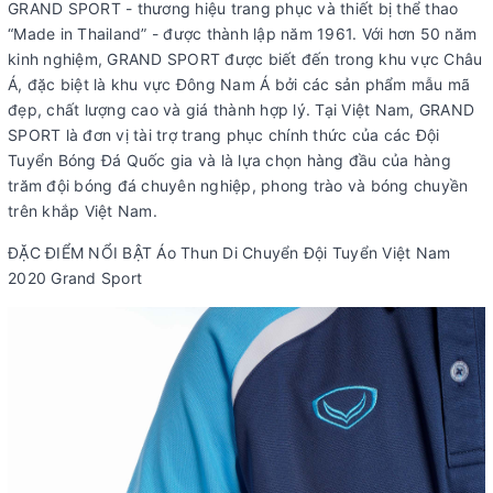
GRAND SPORT - thương hiệu trang phục và thiết bị thể thao
“Made in Thailand” - được thành lập năm 1961. Với hơn 50 năm
kinh nghiệm, GRAND SPORT được biết đến trong khu vực Châu
Á, đặc biệt là khu vực Đông Nam Á bởi các sản phẩm mẫu mã
đẹp, chất lượng cao và giá thành hợp lý. Tại Việt Nam, GRAND
SPORT là đơn vị tài trợ trang phục chính thức của các Đội
Tuyển Bóng Đá Quốc gia và là lựa chọn hàng đầu của hàng
trăm đội bóng đá chuyên nghiệp, phong trào và bóng chuyền
trên khắp Việt Nam.
ĐẶC ĐIỂM NỔI BẬT Áo Thun Di Chuyển Đội Tuyển Việt Nam
2020 Grand Sport