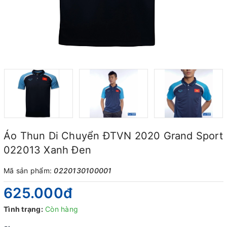
Áo Thun Di Chuyển ĐTVN 2020 Grand Sport
022013 Xanh Đen
Mã sản phẩm:
0220130100001
625.000₫
Tình trạng:
Còn hàng