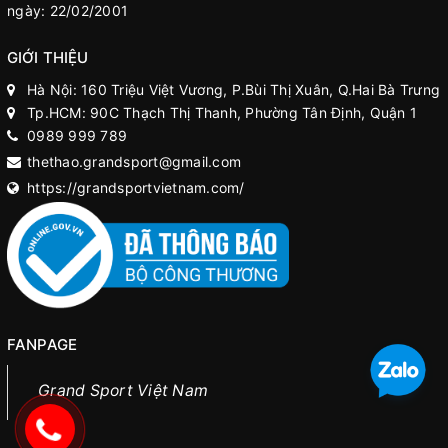
ngày: 22/02/2001
GIỚI THIỆU
Hà Nội: 160 Triệu Việt Vương, P.Bùi Thị Xuân, Q.Hai Bà Trưng
Tp.HCM: 90C Thạch Thị Thanh, Phường Tân Định, Quận 1
0989 999 789
thethao.grandsport@gmail.com
https://grandsportvietnam.com/
FANPAGE
Grand Sport Việt Nam