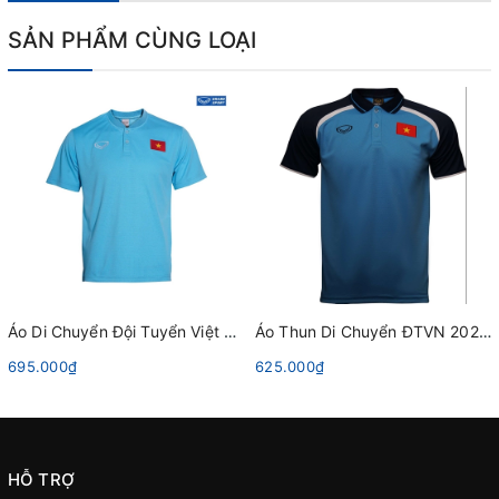
SẢN PHẨM CÙNG LOẠI
Áo Di Chuyển Đội Tuyển Việt Nam 2022 Grand Sport - Xanh Trời
Áo Thun Di Chuyển ĐTVN 2020 Grand Sport 022013 Xanh Trời
695.000₫
625.000₫
HỖ TRỢ