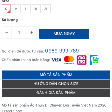
Size
S
M
L
XL
3L
Số lượng
–
+
MUA NGAY
0989 999 789
Gọi điện để được tư vấn:
Chấp nhận thanh toán bằng:
MÔ TẢ SẢN PHẨM
HƯỚNG DẪN CHỌN SIZE
ĐÁNH GIÁ SẢN PHẨM
Mô tả sản phẩm Áo Thun Di Chuyển Đội Tuyển Việt Nam 2020
Grand Sport