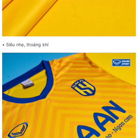
• Siêu nhẹ, thoáng khí