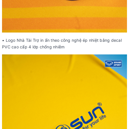
• Logo Nhà Tài Trợ in ấn theo công nghệ ép nhiệt bằng decal
PVC cao cấp 4 lớp chống nhiễm