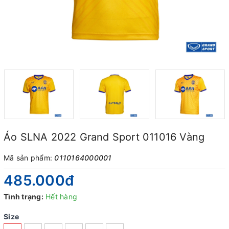
Áo SLNA 2022 Grand Sport 011016 Vàng
Mã sản phẩm:
0110164000001
485.000₫
Tình trạng:
Hết hàng
Size