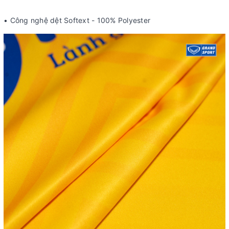
• Công nghệ dệt Softext - 100% Polyester