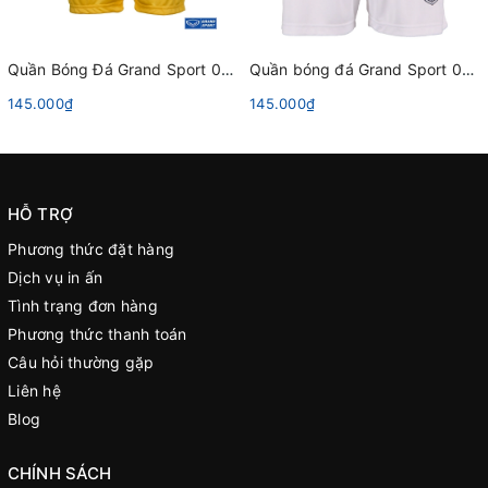
Quần Bóng Đá Grand Sport 001001 Vàng
Quần bóng đá Grand Sport 001478 Trắng
145.000₫
145.000₫
HỖ TRỢ
Phương thức đặt hàng
Dịch vụ in ấn
Tình trạng đơn hàng
Phương thức thanh toán
Câu hỏi thường gặp
Liên hệ
Blog
CHÍNH SÁCH