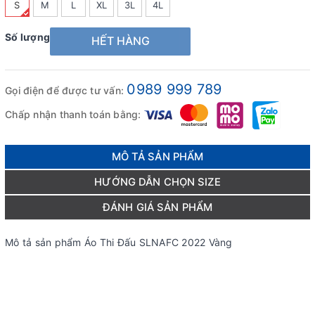
S
M
L
XL
3L
4L
Số lượng
HẾT HÀNG
0989 999 789
Gọi điện để được tư vấn:
Chấp nhận thanh toán bằng:
MÔ TẢ SẢN PHẨM
HƯỚNG DẪN CHỌN SIZE
ĐÁNH GIÁ SẢN PHẨM
Mô tả sản phẩm Áo Thi Đấu SLNAFC 2022 Vàng