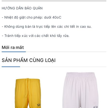
HƯỚNG DẪN BẢO QUẢN
- Nhiệt độ giặt cho phép: dưới 40oC
- Không dùng bàn là trực tiếp lên các chi tiết in cao su.
- Tránh tiếp xúc với các chất khó tẩy rửa.
Mới ra mắt
SẢN PHẨM CÙNG LOẠI