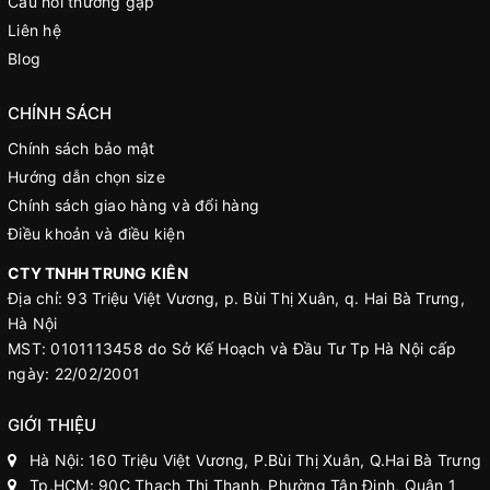
Câu hỏi thường gặp
Liên hệ
Blog
CHÍNH SÁCH
Chính sách bảo mật
Hướng dẫn chọn size
Chính sách giao hàng và đổi hàng
Điều khoản và điều kiện
CTY TNHH TRUNG KIÊN
Địa chỉ: 93 Triệu Việt Vương, p. Bùi Thị Xuân, q. Hai Bà Trưng,
Hà Nội
MST: 0101113458 do Sở Kế Hoạch và Đầu Tư Tp Hà Nội cấp
ngày: 22/02/2001
GIỚI THIỆU
Hà Nội: 160 Triệu Việt Vương, P.Bùi Thị Xuân, Q.Hai Bà Trưng
Tp.HCM: 90C Thạch Thị Thanh, Phường Tân Định, Quận 1