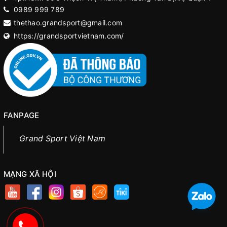
0989 999 789
thethao.grandsport@gmail.com
https://grandsportvietnam.com/
FANPAGE
Grand Sport Việt Nam
MẠNG XÃ HỘI