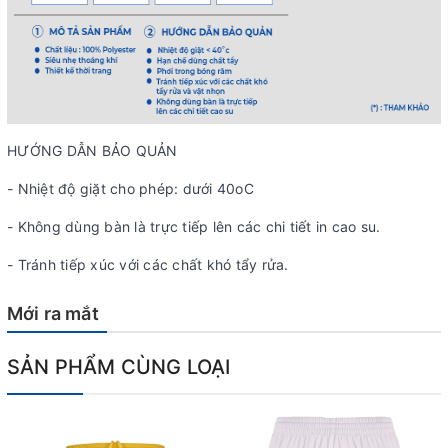
HƯỚNG DẪN BẢO QUẢN
- Nhiệt độ giặt cho phép: dưới 40oC
- Không dùng bàn là trực tiếp lên các chi tiết in cao su.
- Tránh tiếp xúc với các chất khó tẩy rửa.
Mới ra mắt
SẢN PHẨM CÙNG LOẠI