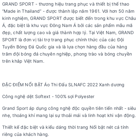
GRAND SPORT - thương hiệu trang phục và thiết bị thể thao
“Made in Thailand” - được thành lập năm 1961. Với hơn 50 năm
kinh nghiệm, GRAND SPORT được biết đến trong khu vực Châu
Á, đặc biệt là khu vực Đông Nam Á bởi các sản phẩm mẫu mã
đẹp, chất lượng cao và giá thành hợp lý. Tại Việt Nam, GRAND
SPORT là đơn vị tài trợ trang phục chính thức của các Đội
Tuyển Bóng Đá Quốc gia và là lựa chọn hàng đầu của hàng
trăm đội bóng đá chuyên nghiệp, phong trào và bóng chuyền
trên khắp Việt Nam.
ĐẶC ĐIỂM NỔI BẬT Áo Thi Đấu SLNAFC 2022 Xanh dương
Công nghệ dệt Softext - 100% sợi Polyester
Grand Sport áp dụng công nghệ độc quyền tiên tiến nhất - siêu
nhẹ, thoáng khí mang lại sự thoải mái và linh hoạt khi vận động.
Thiết kế đặc biệt và kiểu dáng thời trang Nổi bật nét cá tính
riêng của khách hàng.