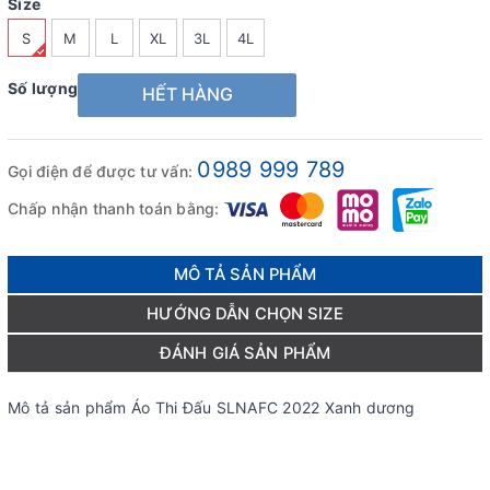
Size
S
M
L
XL
3L
4L
Số lượng
HẾT HÀNG
0989 999 789
Gọi điện để được tư vấn:
Chấp nhận thanh toán bằng:
MÔ TẢ SẢN PHẨM
HƯỚNG DẪN CHỌN SIZE
ĐÁNH GIÁ SẢN PHẨM
Mô tả sản phẩm Áo Thi Đấu SLNAFC 2022 Xanh dương