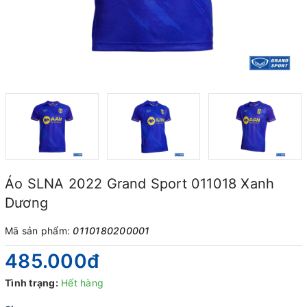
Áo SLNA 2022 Grand Sport 011018 Xanh
Dương
Mã sản phẩm:
0110180200001
485.000₫
Tình trạng:
Hết hàng