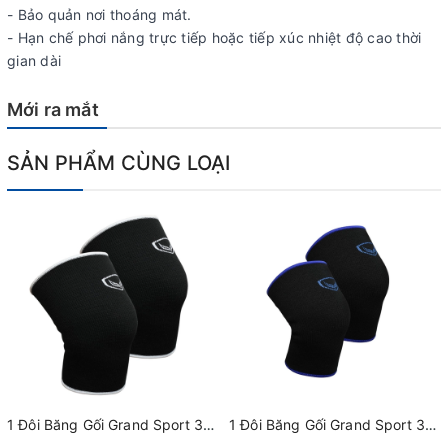
- Bảo quản nơi thoáng mát.
- Hạn chế phơi nắng trực tiếp hoặc tiếp xúc nhiệt độ cao thời
gian dài
Mới ra mắt
SẢN PHẨM CÙNG LOẠI
1 Đôi Băng Gối Grand Sport 373652 Đen
1 Đôi Băng Gối Grand Sport 373651 Đen