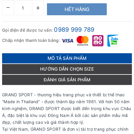
–
+
HẾT HÀNG
0989 999 789
Gọi điện để được tư vấn:
Chấp nhận thanh toán bằng:
MÔ TẢ SẢN PHẨM
HƯỚNG DẪN CHỌN SIZE
ĐÁNH GIÁ SẢN PHẨM
GRAND SPORT - thương hiệu trang phục và thiết bị thể thao
“Made in Thailand” - được thành lập năm 1961. Với hơn 50 năm
kinh nghiệm, GRAND SPORT được biết đến trong khu vực Châu
Á, đặc biệt là khu vực Đông Nam Á bởi các sản phẩm mẫu mã
đẹp, chất lượng cao và giá thành hợp lý.
Tại Việt Nam, GRAND SPORT là đơn vị tài trợ trang phục chính