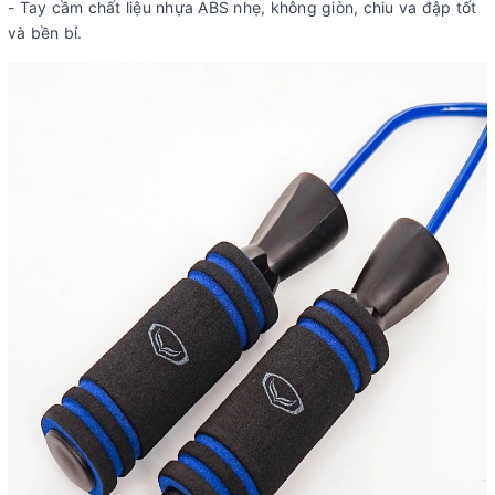
- Tay cầm chất liệu nhựa ABS nhẹ, không giòn, chiu va đập tốt
và bền bỉ.