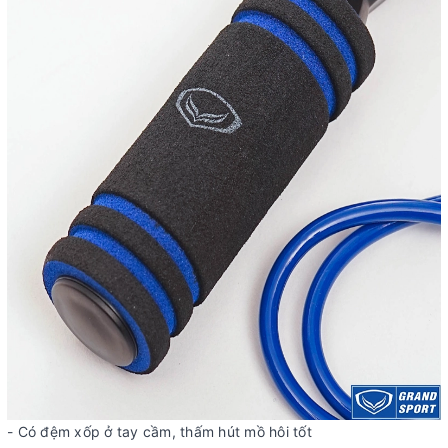
- Có đệm xốp ở tay cầm, thấm hút mồ hôi tốt