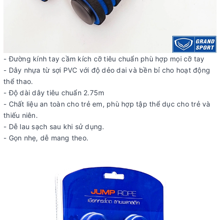
- Đường kính tay cầm kích cỡ tiêu chuẩn phù hợp mọi cỡ tay
- Dây nhựa từ sợi PVC với độ dẻo dai và bền bỉ cho hoạt động
thể thao.
- Độ dài dây tiêu chuẩn 2.75m
- Chất liệu an toàn cho trẻ em, phù hợp tập thể dục cho trẻ và
thiếu niên.
- Dễ lau sạch sau khi sử dụng.
- Gọn nhẹ, dễ mang theo.