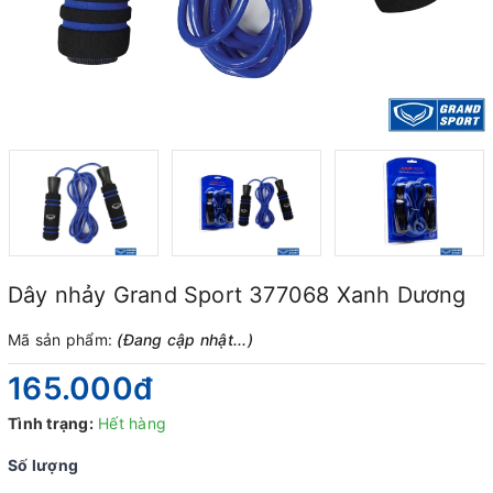
Dây nhảy Grand Sport 377068 Xanh Dương
Mã sản phẩm:
(Đang cập nhật...)
165.000₫
Tình trạng:
Hết hàng
Số lượng