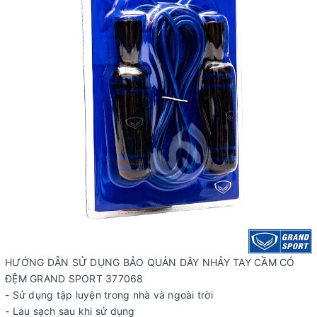
HƯỚNG DẪN SỬ DỤNG BẢO QUẢN DÂY NHẢY TAY CẦM CÓ
ĐỆM GRAND SPORT 377068
- Sử dụng tập luyện trong nhà và ngoài trời
- Lau sạch sau khi sử dụng