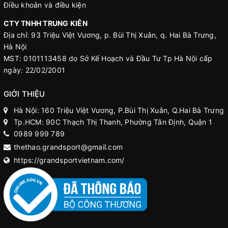
Điều khoản và điều kiện
CTY TNHH TRUNG KIÊN
Địa chỉ: 93 Triệu Việt Vương, p. Bùi Thị Xuân, q. Hai Bà Trưng,
Hà Nội
MST: 0101113458 do Sở Kế Hoạch và Đầu Tư Tp Hà Nội cấp
ngày: 22/02/2001
GIỚI THIỆU
Hà Nội: 160 Triệu Việt Vương, P.Bùi Thị Xuân, Q.Hai Bà Trưng
Tp.HCM: 90C Thạch Thị Thanh, Phường Tân Định, Quận 1
0989 999 789
thethao.grandsport@gmail.com
https://grandsportvietnam.com/