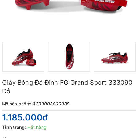
Giày Bóng Đá Đinh FG Grand Sport 333090
Đỏ
Mã sản phẩm:
3330903000038
1.185.000₫
Tình trạng:
Hết hàng