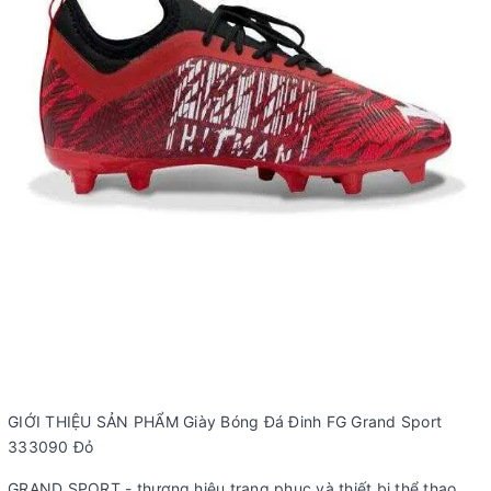
GIỚI THIỆU SẢN PHẨM Giày Bóng Đá Đinh FG Grand Sport
333090 Đỏ
GRAND SPORT - thương hiệu trang phục và thiết bị thể thao