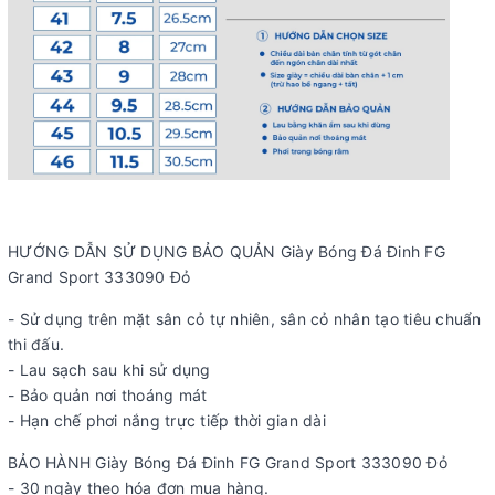
HƯỚNG DẪN SỬ DỤNG BẢO QUẢN Giày Bóng Đá Đinh FG
Grand Sport 333090 Đỏ
- Sử dụng trên mặt sân cỏ tự nhiên, sân cỏ nhân tạo tiêu chuẩn
thi đấu.
- Lau sạch sau khi sử dụng
- Bảo quản nơi thoáng mát
- Hạn chế phơi nắng trực tiếp thời gian dài
BẢO HÀNH Giày Bóng Đá Đinh FG Grand Sport 333090 Đỏ
- 30 ngày theo hóa đơn mua hàng.