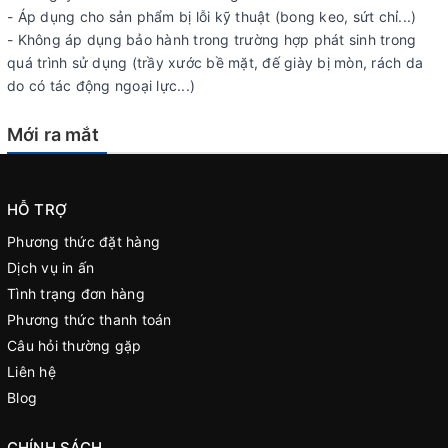
- Áp dụng cho sản phẩm bị lỗi kỹ thuật (bong keo, sứt chỉ...)
- Không áp dụng bảo hành trong trường hợp phát sinh trong
quá trình sử dụng (trầy xước bề mặt, đế giày bị mòn, rách da
do có tác động ngoại lực...)
Mới ra mắt
HỖ TRỢ
Phương thức đặt hàng
Dịch vụ in ấn
Tình trạng đơn hàng
Phương thức thanh toán
Câu hỏi thường gặp
Liên hệ
Blog
CHÍNH SÁCH