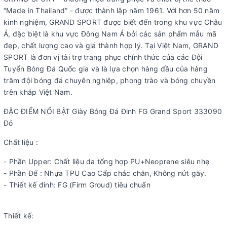
“Made in Thailand” - được thành lập năm 1961. Với hơn 50 năm
kinh nghiệm, GRAND SPORT được biết đến trong khu vực Châu
Á, đặc biệt là khu vực Đông Nam Á bởi các sản phẩm mẫu mã
đẹp, chất lượng cao và giá thành hợp lý. Tại Việt Nam, GRAND
SPORT là đơn vị tài trợ trang phục chính thức của các Đội
Tuyển Bóng Đá Quốc gia và là lựa chọn hàng đầu của hàng
trăm đội bóng đá chuyên nghiệp, phong trào và bóng chuyền
trên khắp Việt Nam.
ĐẶC ĐIỂM NỔI BẬT Giày Bóng Đá Đinh FG Grand Sport 333090
Đỏ
Chất liệu :
- Phần Upper: Chất liệu da tổng hợp PU+Neoprene siêu nhẹ
- Phần Đế : Nhựa TPU Cao Cấp chắc chắn, Không nứt gãy.
- Thiết kế đinh: FG (Firm Groud) tiêu chuẩn
Thiết kế: