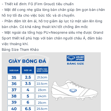
- Thiết kế đinh: FG (Firm Groud) tiêu chuẩn
- Mặt đế cong nhẹ giữa lòng bàn chân giúp ôm gọn bàn chân
hỗ trợ tối đa cho việc bức tốc và di chuyển.
- Phần đệm lót êm ái, hỗ trợ giảm áp lực từ mặt sân lên lòng
bàn chân. Có khả năng thoát khí tốt chống ẩm mốc
- Mặt ngoài da tổng hợp PU+Neoprene siêu nhẹ được Grand
Sport thiết kế phù hợp với bàn chân người châu Á, đảm bảo
việc thoáng khí.
Bảng Size Tham Khảo