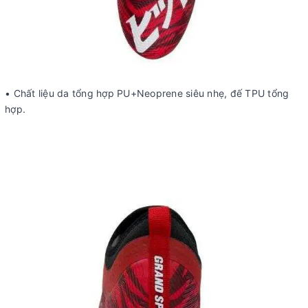
• Chất liệu da tổng hợp PU+Neoprene siêu nhẹ, đế TPU tổng
hợp.