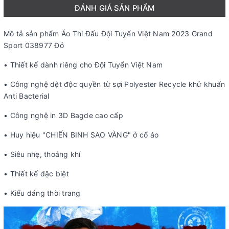
ĐÁNH GIÁ SẢN PHẨM
Mô tả sản phẩm Áo Thi Đấu Đội Tuyển Việt Nam 2023 Grand
Sport 038977 Đỏ
• Thiết kế dành riêng cho Đội Tuyển Việt Nam
• Công nghệ dệt độc quyền từ sợi Polyester Recycle khử khuẩn
Anti Bacterial
• Công nghệ in 3D Bagde cao cấp
• Huy hiệu "CHIẾN BINH SAO VÀNG" ở cổ áo
• Siêu nhẹ, thoáng khí
• Thiết kế đặc biệt
• Kiểu dáng thời trang