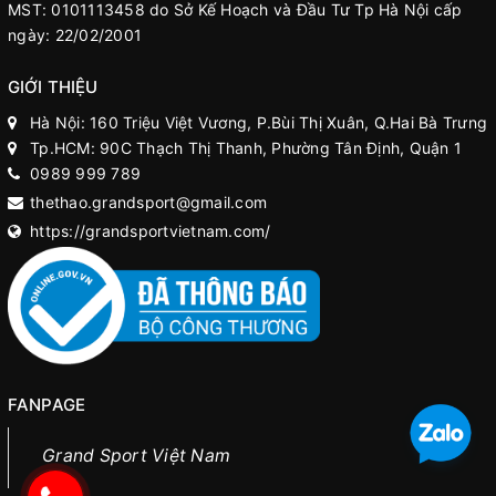
MST: 0101113458 do Sở Kế Hoạch và Đầu Tư Tp Hà Nội cấp
ngày: 22/02/2001
GIỚI THIỆU
Hà Nội: 160 Triệu Việt Vương, P.Bùi Thị Xuân, Q.Hai Bà Trưng
Tp.HCM: 90C Thạch Thị Thanh, Phường Tân Định, Quận 1
0989 999 789
thethao.grandsport@gmail.com
https://grandsportvietnam.com/
FANPAGE
Grand Sport Việt Nam