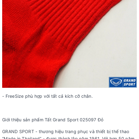
- FreeSize phù hợp với tất cả kích cỡ chân.
Giới thiệu sản phẩm Tất Grand Sport 025097 Đỏ
GRAND SPORT - thương hiệu trang phục và thiết bị thể thao
“Made in Thailand” - được thành lập năm 1961. Với hơn 50 năm