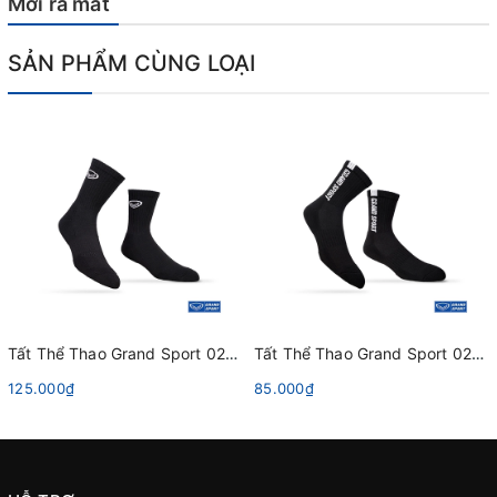
Mới ra mắt
SẢN PHẨM CÙNG LOẠI
Tất Thể Thao Grand Sport 025002 Đen
Tất Thể Thao Grand Sport 025001 Đen
125.000₫
85.000₫