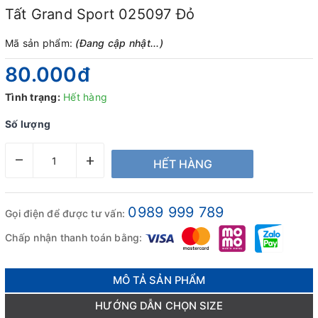
Tất Grand Sport 025097 Đỏ
Mã sản phẩm:
(Đang cập nhật...)
80.000₫
Tình trạng:
Hết hàng
Số lượng
–
+
HẾT HÀNG
0989 999 789
Gọi điện để được tư vấn:
Chấp nhận thanh toán bằng:
MÔ TẢ SẢN PHẨM
HƯỚNG DẪN CHỌN SIZE