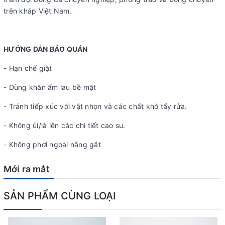
trên khắp Việt Nam.
HƯỚNG DẪN BẢO QUẢN
- Hạn chế giặt
- Dùng khăn ẩm lau bề mặt
- Tránh tiếp xúc với vật nhọn và các chất khó tẩy rửa.
- Không ủi/là lên các chi tiết cao su.
- Không phơi ngoài nắng gắt
Mới ra mắt
SẢN PHẨM CÙNG LOẠI