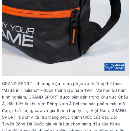
GRAND SPORT - thương hiệu trang phục và thiết bị thể thao
“Made in Thailand” - được thành lập năm 1961. Với hơn 50 năm
kinh nghiệm, GRAND SPORT được biết đến trong khu vực Châu
Á, đặc biệt là khu vực Đông Nam Á bởi các sản phẩm mẫu mã
đẹp, chất lượng cao và giá thành hợp lý. Tại Việt Nam, GRAND
SPORT là đơn vị tài trợ trang phục chính thức của các Đội
Tuyển Bóng Đá Quốc gia và là lựa chọn hàng đầu của hàng
trăm đội bóng đá chuyên nghiệp, phong trào và bóng chuyền