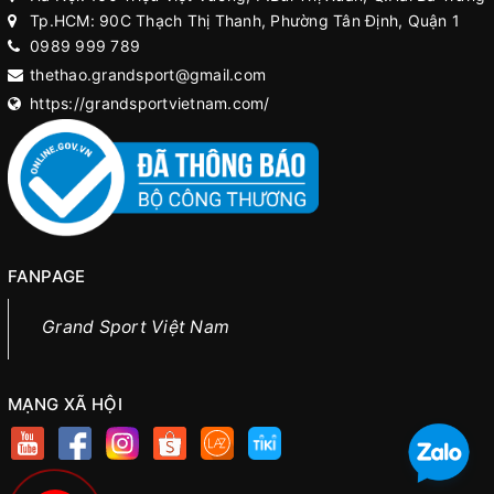
Tp.HCM: 90C Thạch Thị Thanh, Phường Tân Định, Quận 1
0989 999 789
thethao.grandsport@gmail.com
https://grandsportvietnam.com/
FANPAGE
Grand Sport Việt Nam
MẠNG XÃ HỘI