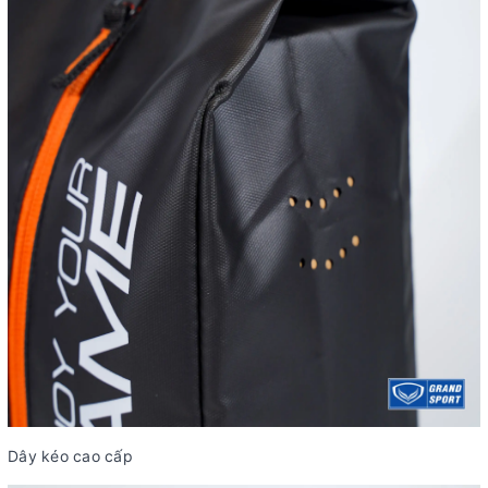
Dây kéo cao cấp