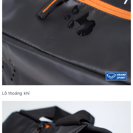
Lỗ thoáng khí