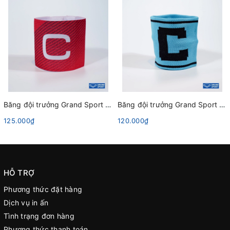
Băng đội trưởng Grand Sport 025661 Đỏ
Băng đội trưởng Grand Sport 025662 Xanh Trời
125.000₫
120.000₫
HỖ TRỢ
Phương thức đặt hàng
Dịch vụ in ấn
Tình trạng đơn hàng
Phương thức thanh toán