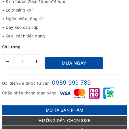
• Kích thước 20cm*35cm*44cm
• Lỗ thoáng khí
• Ngăn chứa rộng rãi.
• Dây kéo cao cấp
• Quai xách tiện dụng
Số lượng
–
+
MUA NGAY
0989 999 789
Gọi điện để được tư vấn:
Chấp nhận thanh toán bằng:
MÔ TẢ SẢN PHẨM
HƯỚNG DẪN CHỌN SIZE