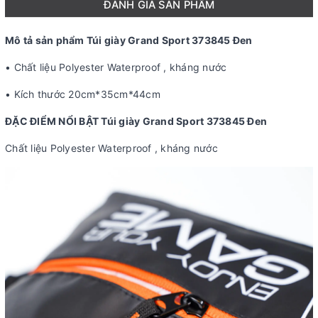
ĐÁNH GIÁ SẢN PHẨM
Mô tả sản phẩm Túi giày Grand Sport 373845 Đen
• Chất liệu Polyester Waterproof , kháng nước
• Kích thước 20cm*35cm*44cm
ĐẶC ĐIỂM NỔI BẬT Túi giày Grand Sport 373845 Đen
Chất liệu Polyester Waterproof , kháng nước