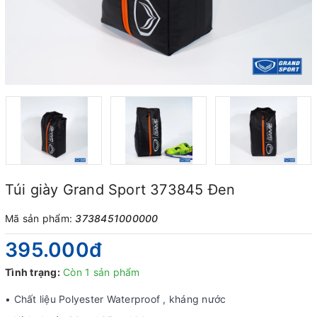
Túi giày Grand Sport 373845 Đen
Mã sản phẩm:
3738451000000
395.000₫
Tình trạng:
Còn 1 sản phẩm
• Chất liệu Polyester Waterproof , kháng nước