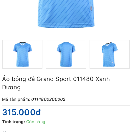
Áo bóng đá Grand Sport 011480 Xanh
Dương
Mã sản phẩm:
0114800200002
315.000₫
Tình trạng:
Còn hàng