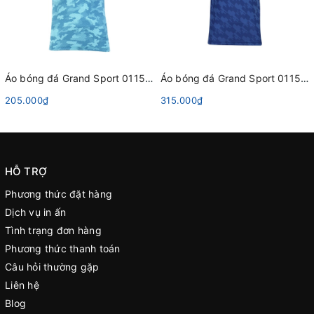
Áo bóng đá Grand Sport 011551 Xanh Dương Da Trời
Áo bóng đá Grand Sport 011562 Xanh Dương
205.000₫
315.000₫
HỖ TRỢ
Phương thức đặt hàng
Dịch vụ in ấn
Tình trạng đơn hàng
Phương thức thanh toán
Câu hỏi thường gặp
Liên hệ
Blog