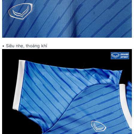
• Siêu nhẹ, thoáng khí