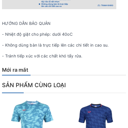
HƯỚNG DẪN BẢO QUẢN
- Nhiệt độ giặt cho phép: dưới 40oC
- Không dùng bàn là trực tiếp lên các chi tiết in cao su.
- Tránh tiếp xúc với các chất khó tẩy rửa.
Mới ra mắt
SẢN PHẨM CÙNG LOẠI