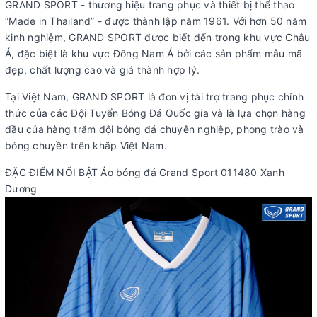
GRAND SPORT - thương hiệu trang phục và thiết bị thể thao
“Made in Thailand” - được thành lập năm 1961. Với hơn 50 năm
kinh nghiệm, GRAND SPORT được biết đến trong khu vực Châu
Á, đặc biệt là khu vực Đông Nam Á bởi các sản phẩm mẫu mã
đẹp, chất lượng cao và giá thành hợp lý.
Tại Việt Nam, GRAND SPORT là đơn vị tài trợ trang phục chính
thức của các Đội Tuyển Bóng Đá Quốc gia và là lựa chọn hàng
đầu của hàng trăm đội bóng đá chuyên nghiệp, phong trào và
bóng chuyền trên khắp Việt Nam.
ĐẶC ĐIỂM NỔI BẬT Áo bóng đá Grand Sport 011480 Xanh
Dương