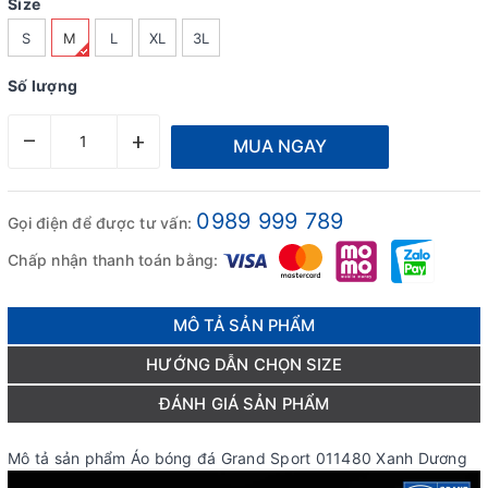
Size
S
M
L
XL
3L
Số lượng
–
+
MUA NGAY
0989 999 789
Gọi điện để được tư vấn:
Chấp nhận thanh toán bằng:
MÔ TẢ SẢN PHẨM
HƯỚNG DẪN CHỌN SIZE
ĐÁNH GIÁ SẢN PHẨM
Mô tả sản phẩm Áo bóng đá Grand Sport 011480 Xanh Dương