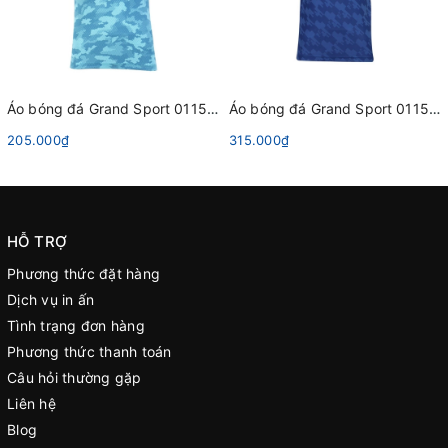
Áo bóng đá Grand Sport 011551 Xanh Dương Da Trời
Áo bóng đá Grand Sport 011562 Xanh Dương
205.000₫
315.000₫
HỖ TRỢ
Phương thức đặt hàng
Dịch vụ in ấn
Tình trạng đơn hàng
Phương thức thanh toán
Câu hỏi thường gặp
Liên hệ
Blog