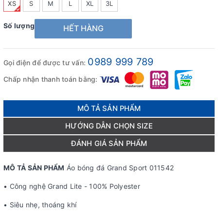
XS
S
M
L
XL
3L
Số lượng
HẾT HÀNG
0989 999 789
Gọi điện để được tư vấn:
Chấp nhận thanh toán bằng:
MÔ TẢ SẢN PHẨM
HƯỚNG DẪN CHỌN SIZE
ĐÁNH GIÁ SẢN PHẨM
MÔ TẢ SẢN PHẨM
Áo bóng đá Grand Sport 011542
• Công nghệ Grand Lite - 100% Polyester
• Siêu nhẹ, thoáng khí