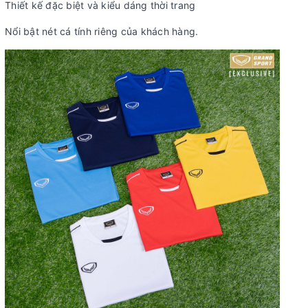
Thiết kế đặc biệt và kiểu dáng thời trang
Nổi bật nét cá tính riêng của khách hàng.