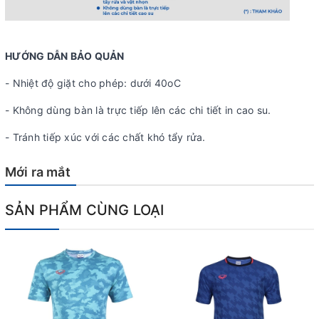
HƯỚNG DẪN BẢO QUẢN
- Nhiệt độ giặt cho phép: dưới 40oC
- Không dùng bàn là trực tiếp lên các chi tiết in cao su.
- Tránh tiếp xúc với các chất khó tẩy rửa.
Mới ra mắt
SẢN PHẨM CÙNG LOẠI