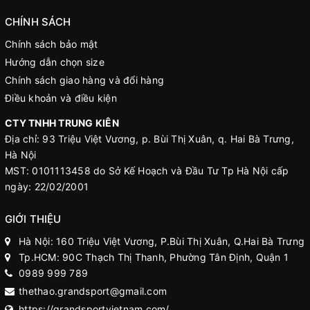
CHÍNH SÁCH
Chính sách bảo mật
Hướng dẫn chọn size
Chính sách giao hàng và đổi hàng
Điều khoản và điều kiện
CTY TNHH TRUNG KIÊN
Địa chỉ: 93 Triệu Việt Vương, p. Bùi Thị Xuân, q. Hai Bà Trưng,
Hà Nội
MST: 0101113458 do Sở Kế Hoạch và Đầu Tư Tp Hà Nội cấp
ngày: 22/02/2001
GIỚI THIỆU
Hà Nội: 160 Triệu Việt Vương, P.Bùi Thị Xuân, Q.Hai Bà Trưng
Tp.HCM: 90C Thạch Thị Thanh, Phường Tân Định, Quận 1
0989 999 789
thethao.grandsport@gmail.com
https://grandsportvietnam.com/