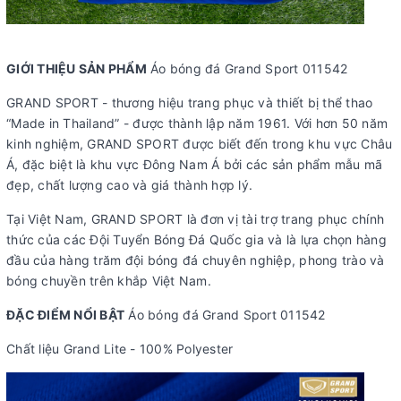
GIỚI THIỆU SẢN PHẨM
Áo bóng đá Grand Sport 011542
GRAND SPORT - thương hiệu trang phục và thiết bị thể thao
“Made in Thailand” - được thành lập năm 1961. Với hơn 50 năm
kinh nghiệm, GRAND SPORT được biết đến trong khu vực Châu
Á, đặc biệt là khu vực Đông Nam Á bởi các sản phẩm mẫu mã
đẹp, chất lượng cao và giá thành hợp lý.
Tại Việt Nam, GRAND SPORT là đơn vị tài trợ trang phục chính
thức của các Đội Tuyển Bóng Đá Quốc gia và là lựa chọn hàng
đầu của hàng trăm đội bóng đá chuyên nghiệp, phong trào và
bóng chuyền trên khắp Việt Nam.
ĐẶC ĐIỂM NỔI BẬT
Áo bóng đá Grand Sport 011542
Chất liệu Grand Lite - 100% Polyester