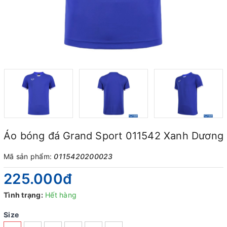
Áo bóng đá Grand Sport 011542 Xanh Dương
Mã sản phẩm:
0115420200023
225.000₫
Tình trạng:
Hết hàng
Size