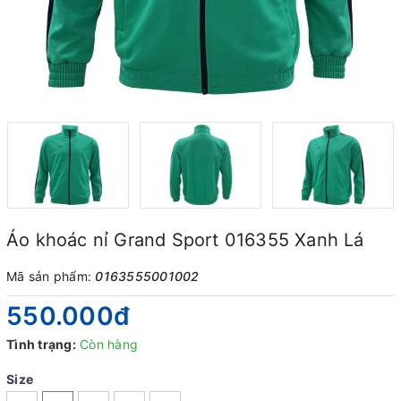
Áo khoác nỉ Grand Sport 016355 Xanh Lá
Mã sản phẩm:
0163555001002
550.000₫
Tình trạng:
Còn hàng
Size