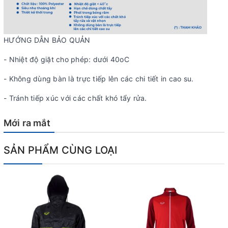
HƯỚNG DẪN BẢO QUẢN
- Nhiệt độ giặt cho phép: dưới 40oC
- Không dùng bàn là trực tiếp lên các chi tiết in cao su.
- Tránh tiếp xúc với các chất khó tẩy rửa.
Mới ra mắt
SẢN PHẨM CÙNG LOẠI