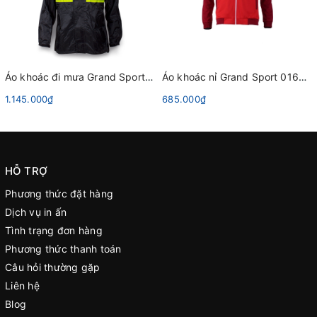
Áo khoác đi mưa Grand Sport 366066 Đen
Áo khoác nỉ Grand Sport 016386 Đỏ
1.145.000₫
685.000₫
HỖ TRỢ
Phương thức đặt hàng
Dịch vụ in ấn
Tình trạng đơn hàng
Phương thức thanh toán
Câu hỏi thường gặp
Liên hệ
Blog