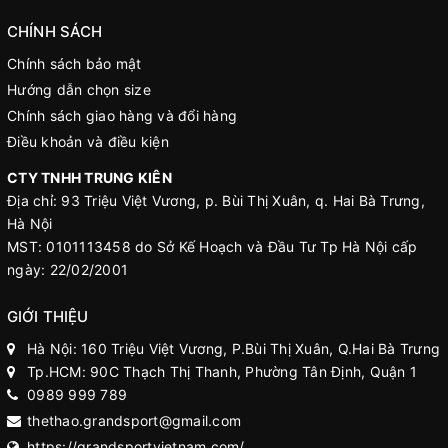
CHÍNH SÁCH
Chính sách bảo mật
Hướng dẫn chọn size
Chính sách giao hàng và đổi hàng
Điều khoản và điều kiện
CTY TNHH TRUNG KIÊN
Địa chỉ: 93 Triệu Việt Vương, p. Bùi Thị Xuân, q. Hai Bà Trưng,
Hà Nội
MST: 0101113458 do Sở Kế Hoạch và Đầu Tư Tp Hà Nội cấp
ngày: 22/02/2001
GIỚI THIỆU
Hà Nội: 160 Triệu Việt Vương, P.Bùi Thị Xuân, Q.Hai Bà Trưng
Tp.HCM: 90C Thạch Thị Thanh, Phường Tân Định, Quận 1
0989 999 789
thethao.grandsport@gmail.com
https://grandsportvietnam.com/