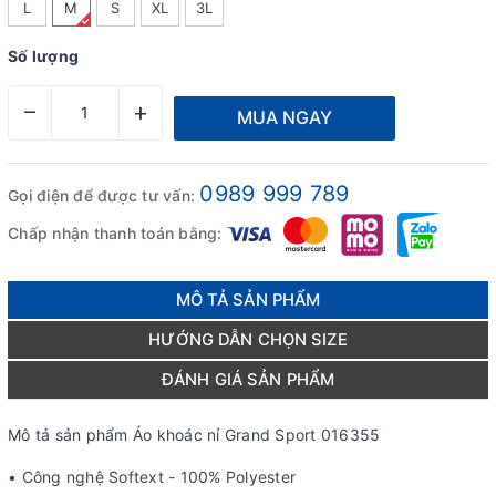
L
M
S
XL
3L
Số lượng
–
+
MUA NGAY
0989 999 789
Gọi điện để được tư vấn:
Chấp nhận thanh toán bằng:
MÔ TẢ SẢN PHẨM
HƯỚNG DẪN CHỌN SIZE
ĐÁNH GIÁ SẢN PHẨM
Mô tả sản phẩm Áo khoác nỉ Grand Sport 016355
• Công nghệ Softext - 100% Polyester