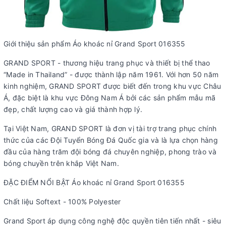
Giới thiệu sản phẩm Áo khoác nỉ Grand Sport 016355
GRAND SPORT - thương hiệu trang phục và thiết bị thể thao
“Made in Thailand” - được thành lập năm 1961. Với hơn 50 năm
kinh nghiệm, GRAND SPORT được biết đến trong khu vực Châu
Á, đặc biệt là khu vực Đông Nam Á bởi các sản phẩm mẫu mã
đẹp, chất lượng cao và giá thành hợp lý.
Tại Việt Nam, GRAND SPORT là đơn vị tài trợ trang phục chính
thức của các Đội Tuyển Bóng Đá Quốc gia và là lựa chọn hàng
đầu của hàng trăm đội bóng đá chuyên nghiệp, phong trào và
bóng chuyền trên khắp Việt Nam.
ĐẶC ĐIỂM NỔI BẬT Áo khoác nỉ Grand Sport 016355
Chất liệu Softext - 100% Polyester
Grand Sport áp dụng công nghệ độc quyền tiên tiến nhất - siêu