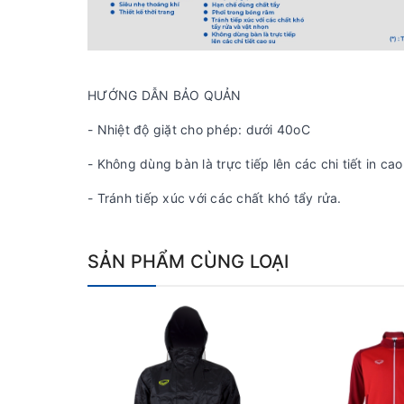
HƯỚNG DẪN BẢO QUẢN
- Nhiệt độ giặt cho phép: dưới 40oC
- Không dùng bàn là trực tiếp lên các chi tiết in cao
- Tránh tiếp xúc với các chất khó tẩy rửa.
SẢN PHẨM CÙNG LOẠI