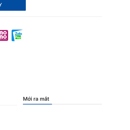
Y
Mới ra mắt