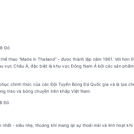
68 Đỏ
thể thao “Made in Thailand” - được thành lập năm 1961. Với hơn 
u vực Châu Á, đặc biệt là khu vực Đông Nam Á bởi các sản phẩ
 phục chính thức của các Đội Tuyển Bóng Đá Quốc gia và là lựa c
ng trào và bóng chuyền trên khắp Việt Nam.
8 Đỏ
hất - siêu nhẹ, thoáng khí mang lại sự thoải mái và linh hoạt khi