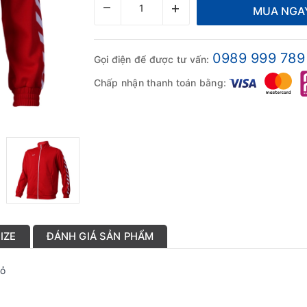
–
+
MUA NGA
0989 999 789
Gọi điện để được tư vấn:
Chấp nhận thanh toán bằng:
IZE
ĐÁNH GIÁ SẢN PHẨM
Đỏ