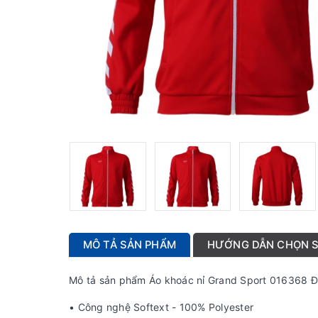
MÔ TẢ SẢN PHẨM
HƯỚNG DẪN CHỌN S
Mô tả sản phẩm Áo khoác nỉ Grand Sport 016368 
• Công nghệ Softext - 100% Polyester