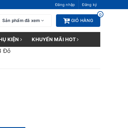
Đăng nhập
Đăng ký
0
Sản phẩm đã xem
GIỎ HÀNG
HỤ KIỆN
KHUYẾN MÃI HOT
8 Đỏ