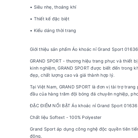
• Siêu nhẹ, thoáng khí
• Thiết kế đặc biệt
• Kiểu dáng thời trang
Giới thiệu sản phẩm Áo khoác nỉ Grand Sport 0163
GRAND SPORT - thương hiệu trang phục và thiết bị 
kinh nghiệm, GRAND SPORT được biết đến trong kh
đẹp, chất lượng cao và giá thành hợp lý.
Tại Việt Nam, GRAND SPORT là đơn vị tài trợ trang
đầu của hàng trăm đội bóng đá chuyên nghiệp, pho
ĐẶC ĐIỂM NỔI BẬT Áo khoác nỉ Grand Sport 01636
Chất liệu Softext - 100% Polyester
Grand Sport áp dụng công nghệ độc quyền tiên tiến n
động.