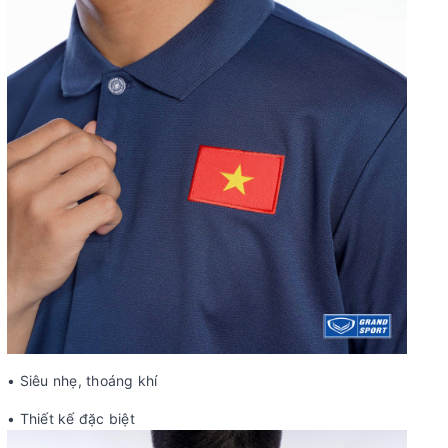
• Siêu nhẹ, thoáng khí
• Thiết kế đặc biệt