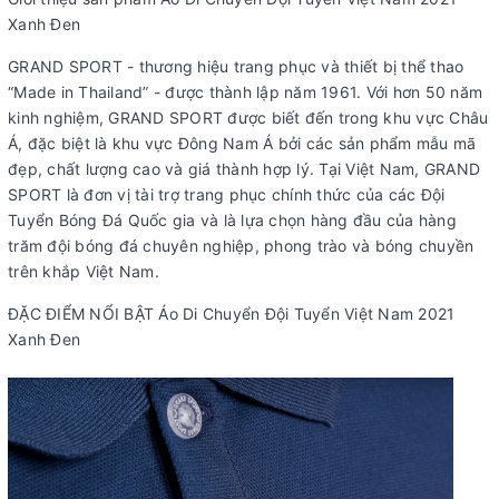
Xanh Đen
GRAND SPORT - thương hiệu trang phục và thiết bị thể thao
“Made in Thailand” - được thành lập năm 1961. Với hơn 50 năm
kinh nghiệm, GRAND SPORT được biết đến trong khu vực Châu
Á, đặc biệt là khu vực Đông Nam Á bởi các sản phẩm mẫu mã
đẹp, chất lượng cao và giá thành hợp lý. Tại Việt Nam, GRAND
SPORT là đơn vị tài trợ trang phục chính thức của các Đội
Tuyển Bóng Đá Quốc gia và là lựa chọn hàng đầu của hàng
trăm đội bóng đá chuyên nghiệp, phong trào và bóng chuyền
trên khắp Việt Nam.
ĐẶC ĐIỂM NỔI BẬT Áo Di Chuyển Đội Tuyển Việt Nam 2021
Xanh Đen