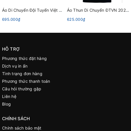
Áo Di Chuyển Đội Tuyển Việt Nam 2022 Grand Sport - Xanh Trời
Áo Thun Di Chuyển ĐTVN 2020 Grand Sport 022013 Xanh Đen
695.000₫
625.000₫
HỖ TRỢ
Phương thức đặt hàng
Dịch vụ in ấn
Tình trạng đơn hàng
Phương thức thanh toán
Câu hỏi thường gặp
Liên hệ
Blog
CHÍNH SÁCH
Chính sách bảo mật