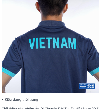
• Kiểu dáng thời trang
Giới thiệu sản phẩm Áo Di Chuyển Đội Tuyển Việt Nam 2021