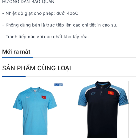
HƯỚNG DẪN BẢO QUẢN
- Nhiệt độ giặt cho phép: dưới 40oC
- Không dùng bàn là trực tiếp lên các chi tiết in cao su.
- Tránh tiếp xúc với các chất khó tẩy rửa.
Mới ra mắt
SẢN PHẨM CÙNG LOẠI