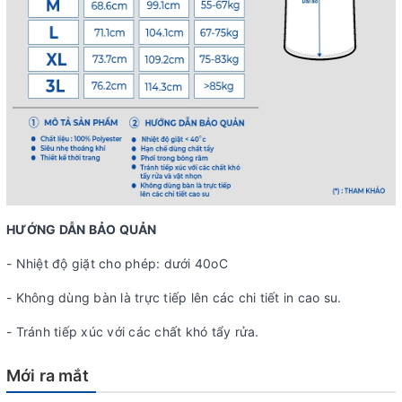
HƯỚNG DẪN BẢO QUẢN
- Nhiệt độ giặt cho phép: dưới 40oC
- Không dùng bàn là trực tiếp lên các chi tiết in cao su.
- Tránh tiếp xúc với các chất khó tẩy rửa.
Mới ra mắt