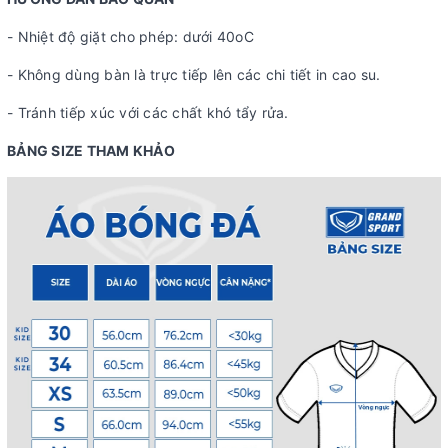
- Nhiệt độ giặt cho phép: dưới 40oC
- Không dùng bàn là trực tiếp lên các chi tiết in cao su.
- Tránh tiếp xúc với các chất khó tẩy rửa.
BẢNG SIZE THAM KHẢO