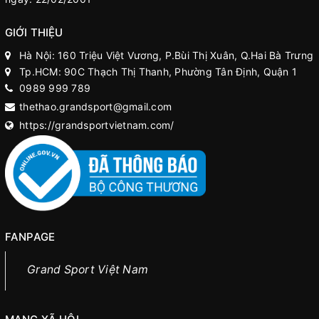
GIỚI THIỆU
Hà Nội: 160 Triệu Việt Vương, P.Bùi Thị Xuân, Q.Hai Bà Trưng
Tp.HCM: 90C Thạch Thị Thanh, Phường Tân Định, Quận 1
0989 999 789
thethao.grandsport@gmail.com
https://grandsportvietnam.com/
FANPAGE
Grand Sport Việt Nam