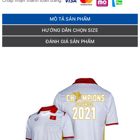
Chấp nhận thanh toán bằng:
MÔ TẢ SẢN PHẨM
HƯỚNG DẪN CHỌN SIZE
ĐÁNH GIÁ SẢN PHẨM