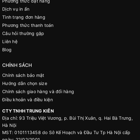
Phương thức đặt hàng
Dịch vụ in ấn
Tình trạng đơn hàng
Phương thức thanh toán
Câu hỏi thường gặp
Liên hệ
Blog
CHÍNH SÁCH
Chính sách bảo mật
Hướng dẫn chọn size
Chính sách giao hàng và đổi hàng
Điều khoản và điều kiện
CTY TNHH TRUNG KIÊN
Địa chỉ: 93 Triệu Việt Vương, p. Bùi Thị Xuân, q. Hai Bà Trưng,
Hà Nội
MST: 0101113458 do Sở Kế Hoạch và Đầu Tư Tp Hà Nội cấp
ngày: 22/02/2001