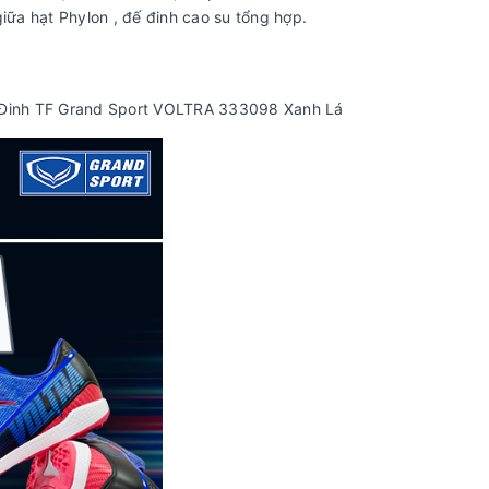
iữa hạt Phylon , đế đinh cao su tổng hợp.
Đinh TF Grand Sport VOLTRA 333098 Xanh Lá