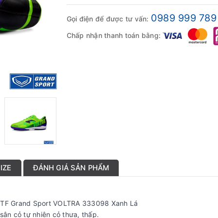
0989 999 789
Gọi điện để được tư vấn:
Chấp nhận thanh toán bằng:
IZE
ĐÁNH GIÁ SẢN PHẨM
 TF Grand Sport VOLTRA 333098 Xanh Lá
sân cỏ tự nhiên cỏ thưa, thấp.