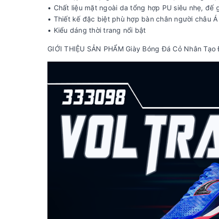
• Chất liệu mặt ngoài da tổng hợp PU siêu nhẹ, đế g
• Thiết kế đặc biệt phù hợp bàn chân người châu Á
• Kiểu dáng thời trang nổi bật
GIỚI THIỆU SẢN PHẨM Giày Bóng Đá Cỏ Nhân Tạo 