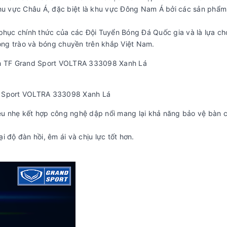
u vực Châu Á, đặc biệt là khu vực Đông Nam Á bởi các sản phẩ
 phục chính thức của các Đội Tuyển Bóng Đá Quốc gia và là lựa c
ng trào và bóng chuyền trên khắp Việt Nam.
h TF Grand Sport VOLTRA 333098 Xanh Lá
nd Sport VOLTRA 333098 Xanh Lá
êu nhẹ kết hợp công nghệ dập nổi mang lại khả năng bảo vệ bàn c
 độ đàn hồi, êm ái và chịu lực tốt hơn.