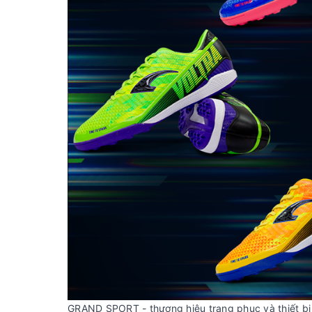
GRAND SPORT - thương hiệu trang phục và thiết bị 