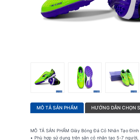
MÔ TẢ SẢN PHẨM
HƯỚNG DẪN CHỌN S
MÔ TẢ SẢN PHẨM Giày Bóng Đá Cỏ Nhân Tạo Đinh
• Phù hợp sử dụng trên sân cỏ nhân tạo 5-7 người, 