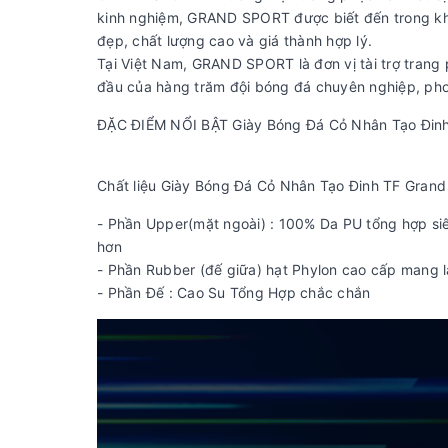
kinh nghiệm, GRAND SPORT được biết đến trong kh
đẹp, chất lượng cao và giá thành hợp lý.
Tại Việt Nam, GRAND SPORT là đơn vị tài trợ trang
đầu của hàng trăm đội bóng đá chuyên nghiệp, pho
ĐẶC ĐIỂM NỔI BẬT Giày Bóng Đá Cỏ Nhân Tạo Đin
Chất liệu Giày Bóng Đá Cỏ Nhân Tạo Đinh TF Gra
- Phần Upper(mặt ngoài) : 100% Da PU tổng hợp si
hơn
- Phần Rubber (đế giữa) hạt Phylon cao cấp mang lại
- Phần Đế : Cao Su Tổng Hợp chắc chắn