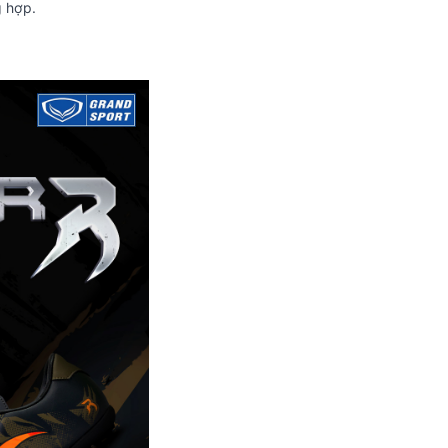
g hợp.