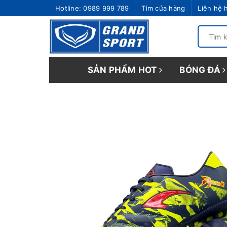
Hotline:
0989 999 789
Tìm cửa hàng
Liên hệ 
SẢN PHẨM HOT
BÓNG ĐÁ