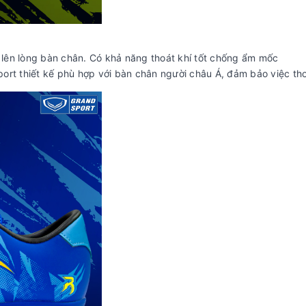
n lên lòng bàn chân. Có khả năng thoát khí tốt chống ẩm mốc
ort thiết kế phù hợp với bàn chân người châu Á, đảm bảo việc tho