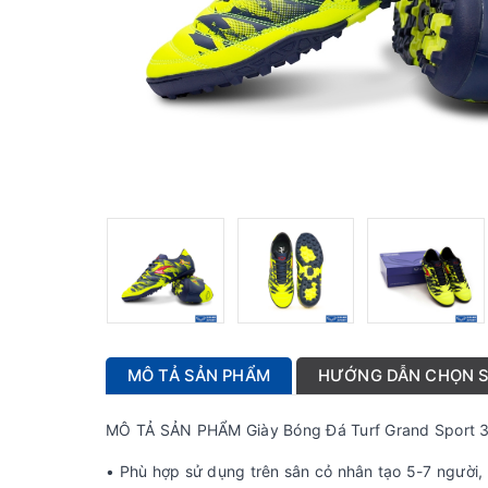
MÔ TẢ SẢN PHẨM
HƯỚNG DẪN CHỌN S
MÔ TẢ SẢN PHẨM Giày Bóng Đá Turf Grand Sport 
• Phù hợp sử dụng trên sân cỏ nhân tạo 5-7 người, 