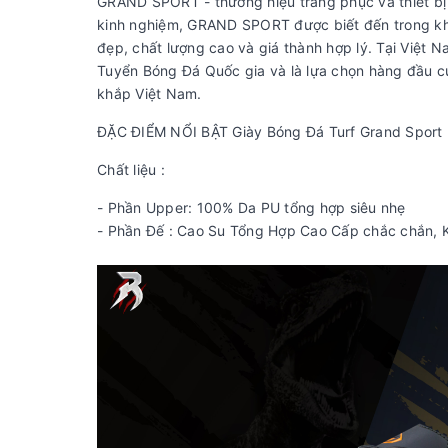
GRAND SPORT - thương hiệu trang phục và thiết bị 
kinh nghiệm, GRAND SPORT được biết đến trong kh
đẹp, chất lượng cao và giá thành hợp lý. Tại Việt 
Tuyển Bóng Đá Quốc gia và là lựa chọn hàng đầu c
khắp Việt Nam.
ĐẶC ĐIỂM NỔI BẬT Giày Bóng Đá Turf Grand Sport
Chất liệu :
- Phần Upper: 100% Da PU tổng hợp siêu nhẹ
- Phần Đế : Cao Su Tổng Hợp Cao Cấp chắc chắn, 