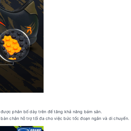
ác được phân bố dày trên đế tăng khả năng bám sân.
bàn chân hỗ trợ tối đa cho việc bức tốc đoạn ngắn và di chuyển.