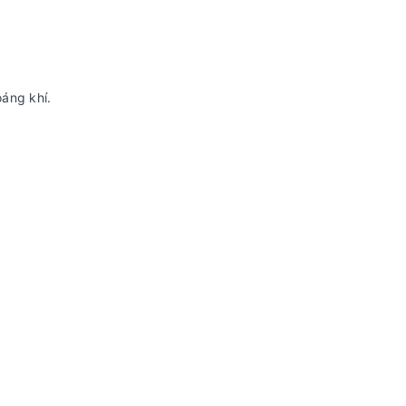
áng khí.