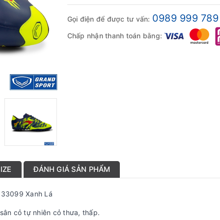
0989 999 789
Gọi điện để được tư vấn:
Chấp nhận thanh toán bằng:
IZE
ĐÁNH GIÁ SẢN PHẨM
333099 Xanh Lá
sân cỏ tự nhiên cỏ thưa, thấp.