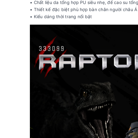
• Chất liệu da tổng hợp PU siêu nhẹ, đế cao su tổn
• Thiết kế đặc biệt phù hợp bàn chân người châu Á
• Kiểu dáng thời trang nổi bật