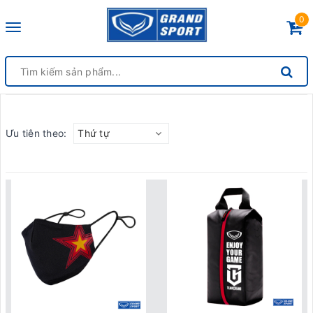
0
Toggle
navigation
Ưu tiên theo:
Thứ tự