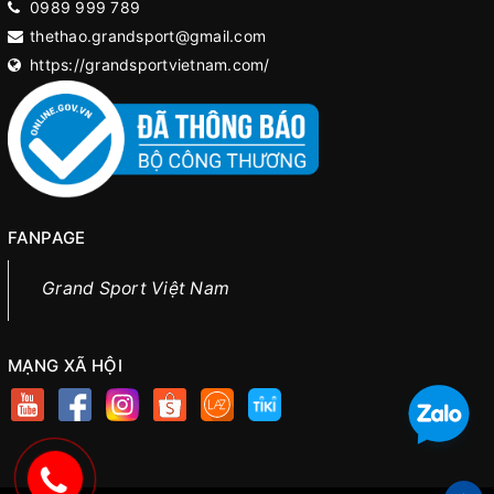
0989 999 789
thethao.grandsport@gmail.com
https://grandsportvietnam.com/
FANPAGE
Grand Sport Việt Nam
MẠNG XÃ HỘI