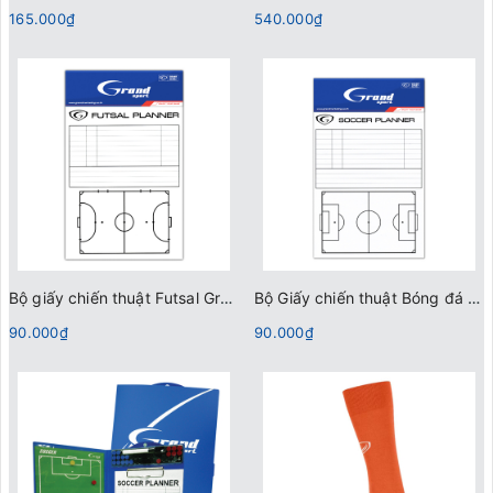
165.000₫
540.000₫
Bộ giấy chiến thuật Futsal Grand Sport 331884
Bộ Giấy chiến thuật Bóng đá Grand Sport 331885
90.000₫
90.000₫