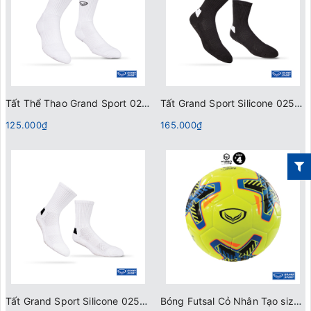
Tất Thể Thao Grand Sport 025002 Trắng
Tất Grand Sport Silicone 025147 Đen
125.000₫
165.000₫
Tất Grand Sport Silicone 025147 Trắng
Bóng Futsal Cỏ Nhân Tạo size 4 Grand Sport 330026 Vàng