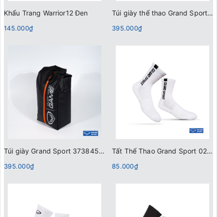
Khẩu Trang Warrior12 Đen
Túi giày thể thao Grand Sport 373846 Đen
145.000₫
395.000₫
Túi giày Grand Sport 373845 Đen
Tất Thể Thao Grand Sport 025001 Trắng
395.000₫
85.000₫