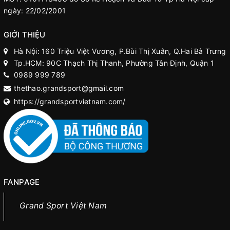
ngày: 22/02/2001
GIỚI THIỆU
Hà Nội: 160 Triệu Việt Vương, P.Bùi Thị Xuân, Q.Hai Bà Trưng
Tp.HCM: 90C Thạch Thị Thanh, Phường Tân Định, Quận 1
0989 999 789
thethao.grandsport@gmail.com
https://grandsportvietnam.com/
FANPAGE
Grand Sport Việt Nam