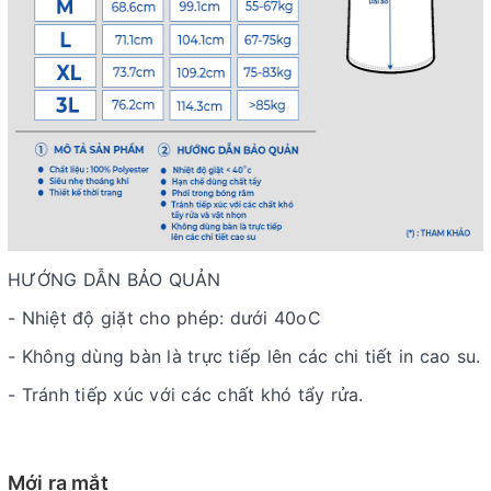
HƯỚNG DẪN BẢO QUẢN
- Nhiệt độ giặt cho phép: dưới 40oC
- Không dùng bàn là trực tiếp lên các chi tiết in cao su.
- Tránh tiếp xúc với các chất khó tẩy rửa.
Mới ra mắt