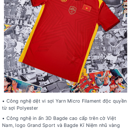
• Công nghệ dệt vi sợi Yarn Micro Filament độc quyền
từ sợi Polyester
• Công nghệ in ấn 3D Bagde cao cấp trên cờ Việt
Nam, logo Grand Sport và Bagde Kỉ Niệm nhũ vàng