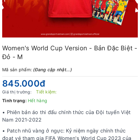
Women's World Cup Version - Bản Đặc Biệt -
Đỏ - M
Mã sản phẩm:
(Đang cập nhật...)
845.000₫
Tiết kiệm:
Giá thị trường:
Tình trạng:
Hết hàng
• Phiên bản áo thi đấu chính thức của Đội tuyển Việt
Nam 2021-2022
• Patch nhũ vàng ở ngực: Kỷ niệm ngày chính thức
đoạt vé tham gia FIFA Women's World Cup 2023 của