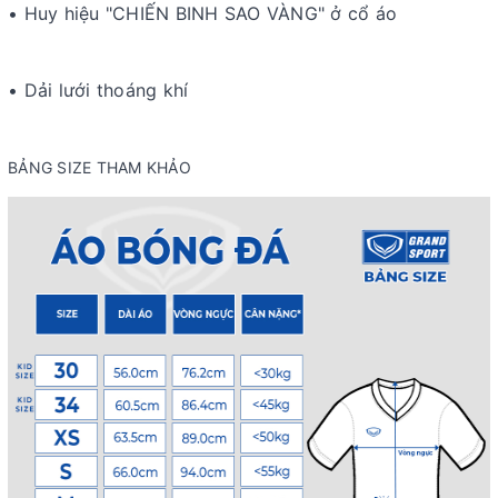
• Huy hiệu "CHIẾN BINH SAO VÀNG" ở cổ áo
• Dải lưới thoáng khí
BẢNG SIZE THAM KHẢO