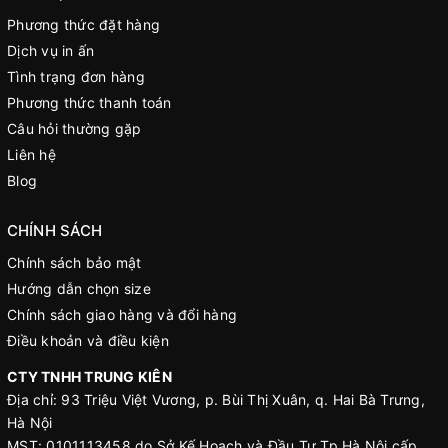
Phương thức đặt hàng
Dịch vụ in ấn
Tình trạng đơn hàng
Phương thức thanh toán
Câu hỏi thường gặp
Liên hệ
Blog
CHÍNH SÁCH
Chính sách bảo mật
Hướng dẫn chọn size
Chính sách giao hàng và đổi hàng
Điều khoản và điều kiện
CTY TNHH TRUNG KIÊN
Địa chỉ: 93 Triệu Việt Vương, p. Bùi Thị Xuân, q. Hai Bà Trưng,
Hà Nội
MST: 0101113458 do Sở Kế Hoạch và Đầu Tư Tp Hà Nội cấp