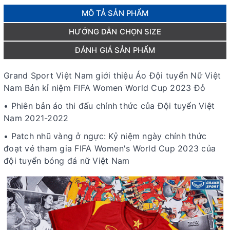
MÔ TẢ SẢN PHẨM
HƯỚNG DẪN CHỌN SIZE
ĐÁNH GIÁ SẢN PHẨM
Grand Sport Việt Nam giới thiệu Áo Đội tuyển Nữ Việt
Nam Bản kỉ niệm FIFA Women World Cup 2023 Đỏ
• Phiên bản áo thi đấu chính thức của Đội tuyển Việt
Nam 2021-2022
• Patch nhũ vàng ở ngực: Kỷ niệm ngày chính thức
đoạt vé tham gia FIFA Women's World Cup 2023 của
đội tuyển bóng đá nữ Việt Nam