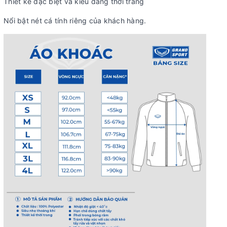
Thiết kế đặc biệt và kiểu dáng thời trang
Nổi bật nét cá tính riêng của khách hàng.