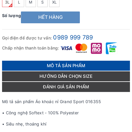
3L
L
M
S
XL
Số lượng
HẾT HÀNG
0989 999 789
Gọi điện để được tư vấn:
Chấp nhận thanh toán bằng:
MÔ TẢ SẢN PHẨM
HƯỚNG DẪN CHỌN SIZE
ĐÁNH GIÁ SẢN PHẨM
Mô tả sản phẩm Áo khoác nỉ Grand Sport 016355
• Công nghệ Softext - 100% Polyester
• Siêu nhẹ, thoáng khí