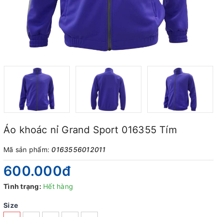
Áo khoác nỉ Grand Sport 016355 Tím
Mã sản phẩm:
0163556012011
600.000₫
Tình trạng:
Hết hàng
Size