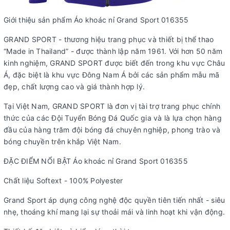
Giới thiệu sản phẩm Áo khoác nỉ Grand Sport 016355
GRAND SPORT - thương hiệu trang phục và thiết bị thể thao
“Made in Thailand” - được thành lập năm 1961. Với hơn 50 năm
kinh nghiệm, GRAND SPORT được biết đến trong khu vực Châu
Á, đặc biệt là khu vực Đông Nam Á bởi các sản phẩm mẫu mã
đẹp, chất lượng cao và giá thành hợp lý.
Tại Việt Nam, GRAND SPORT là đơn vị tài trợ trang phục chính
thức của các Đội Tuyển Bóng Đá Quốc gia và là lựa chọn hàng
đầu của hàng trăm đội bóng đá chuyên nghiệp, phong trào và
bóng chuyền trên khắp Việt Nam.
ĐẶC ĐIỂM NỔI BẬT Áo khoác nỉ Grand Sport 016355
Chất liệu Softext - 100% Polyester
Grand Sport áp dụng công nghệ độc quyền tiên tiến nhất - siêu
nhẹ, thoáng khí mang lại sự thoải mái và linh hoạt khi vận động.