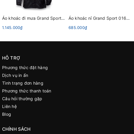
Áo khoác đi mưa Grand Sport 366066 Đen
Áo khoác nỉ Grand Sport 016386 Đỏ
1.145.000₫
685.000₫
HỖ TRỢ
Phương thức đặt hàng
Dịch vụ in ấn
Tình trạng đơn hàng
Phương thức thanh toán
Câu hỏi thường gặp
Liên hệ
Blog
CHÍNH SÁCH