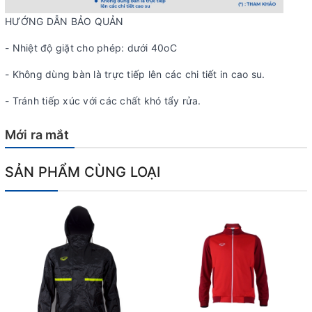
HƯỚNG DẪN BẢO QUẢN
- Nhiệt độ giặt cho phép: dưới 40oC
- Không dùng bàn là trực tiếp lên các chi tiết in cao su.
- Tránh tiếp xúc với các chất khó tẩy rửa.
Mới ra mắt
SẢN PHẨM CÙNG LOẠI