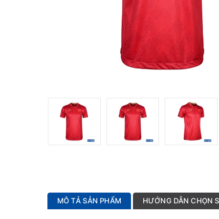
MÔ TẢ SẢN PHẨM
HƯỚNG DẪN CHỌN S