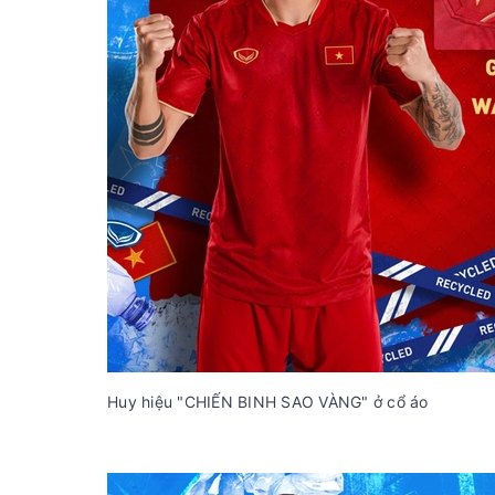
Huy hiệu "CHIẾN BINH SAO VÀNG" ở cổ áo