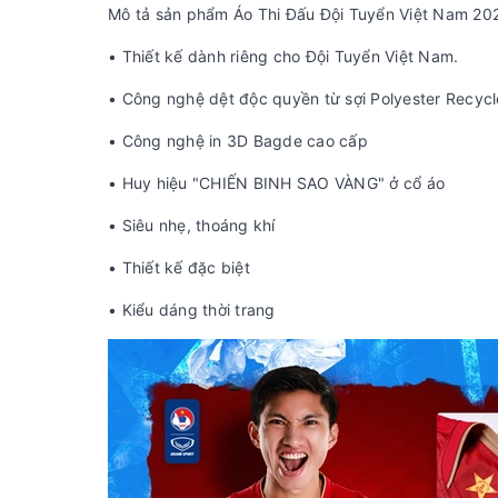
Mô tả sản phẩm Áo Thi Đấu Đội Tuyển Việt Nam 2
• Thiết kế dành riêng cho Đội Tuyển Việt Nam.
• Công nghệ dệt độc quyền từ sợi Polyester Recycl
• Công nghệ in 3D Bagde cao cấp
• Huy hiệu "CHIẾN BINH SAO VÀNG" ở cổ áo
• Siêu nhẹ, thoáng khí
• Thiết kế đặc biệt
• Kiểu dáng thời trang