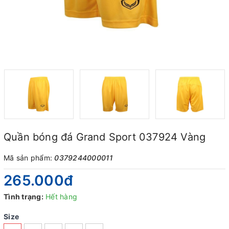
Quần bóng đá Grand Sport 037924 Vàng
Mã sản phẩm:
0379244000011
265.000₫
Tình trạng:
Hết hàng
Size