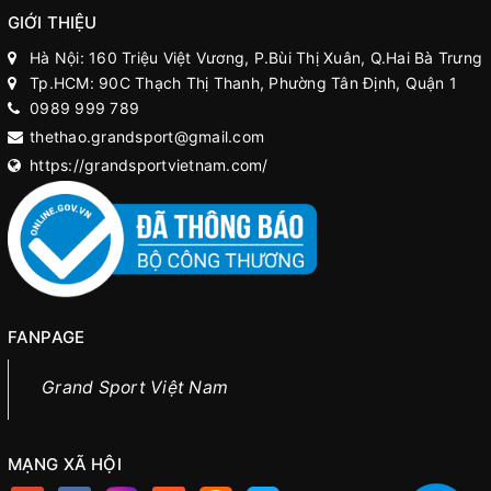
GIỚI THIỆU
Hà Nội: 160 Triệu Việt Vương, P.Bùi Thị Xuân, Q.Hai Bà Trưng
Tp.HCM: 90C Thạch Thị Thanh, Phường Tân Định, Quận 1
0989 999 789
thethao.grandsport@gmail.com
https://grandsportvietnam.com/
FANPAGE
Grand Sport Việt Nam
MẠNG XÃ HỘI