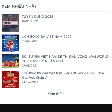
XEM NHIỀU NHẤT
TUYỂN DỤNG 2022
16/05/2022
LỊCH BÓNG ĐÁ VIỆT NAM 2022
07/01/2022
ĐỘI TUYỂN VIỆT NAM SẼ THI ĐẤU VÒNG LOẠI WORLD
CUP 2022 TRÊN SÂN NHÀ
01/08/2021
Thể thức thi đấu loạt trận Play-Off World Cup Futsal
Khu Vực Châu Á
24/05/2021
Xem thêm