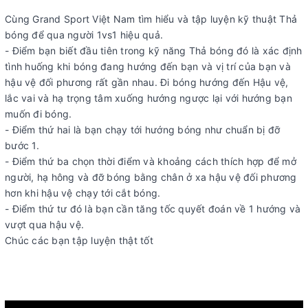
Cùng Grand Sport Việt Nam tìm hiểu và tập luyện kỹ thuật Thả
bóng để qua người 1vs1 hiệu quả.
- Điểm bạn biết đầu tiên trong kỹ năng Thả bóng đó là xác định
tình huống khi bóng đang hướng đến bạn và vị trí của bạn và
hậu vệ đối phương rất gần nhau. Đi bóng hướng đến Hậu vệ,
lắc vai và hạ trọng tâm xuống hướng ngược lại với hướng bạn
muốn đi bóng.
- Điểm thứ hai là bạn chạy tới hướng bóng như chuẩn bị đỡ
bước 1.
- Điểm thứ ba chọn thời điểm và khoảng cách thích hợp để mở
người, hạ hông và đỡ bóng bằng chân ở xa hậu vệ đối phương
hơn khi hậu vệ chạy tới cắt bóng.
- Điểm thứ tư đó là bạn cần tăng tốc quyết đoán về 1 hướng và
vượt qua hậu vệ.
Chúc các bạn tập luyện thật tốt