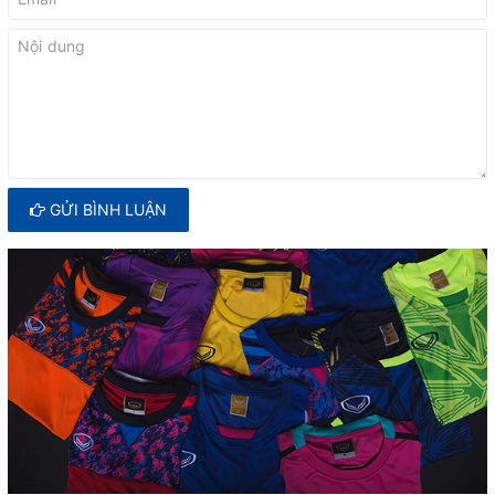
GỬI BÌNH LUẬN