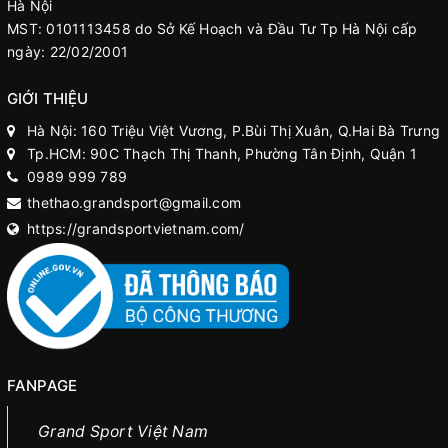
Hà Nội
MST: 0101113458 do Sở Kế Hoạch và Đầu Tư Tp Hà Nội cấp
ngày: 22/02/2001
GIỚI THIỆU
Hà Nội: 160 Triệu Việt Vương, P.Bùi Thị Xuân, Q.Hai Bà Trưng
Tp.HCM: 90C Thạch Thị Thanh, Phường Tân Định, Quận 1
0989 999 789
thethao.grandsport@gmail.com
https://grandsportvietnam.com/
FANPAGE
Grand Sport Việt Nam