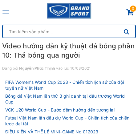
0
Toggle
navigation
Video hướng dẫn kỹ thuật đá bóng phần
10: Thả bóng qua người
Đăng bởi
Nguyễn Phúc Thịnh
vào lúc 10/08/2021
FIFA Women's World Cup 2023 - Chiến tích lịch sử của đội
tuyển nữ Việt Nam
Bóng đá Việt Nam lần thứ 3 ghi danh tại đấu trường World
Cup
VCK U20 World Cup - Bước đệm hướng đến tương lai
Futsal Việt Nam lần đầu dự World Cup - Chiến tích của chiến
lược đại tài
ĐIỀU KIỆN VÀ THỂ LỆ MINI-GAME No.012023